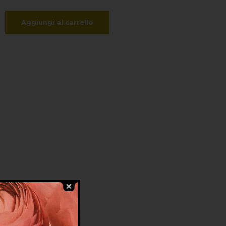
Aggiungi al carrello