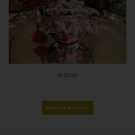
€
20.00
Aggiungi al carrello