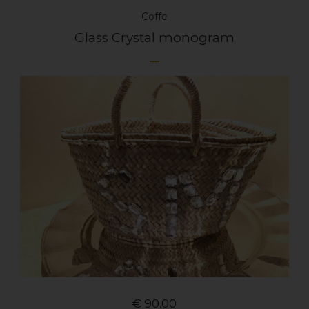
Coffe
Glass Crystal monogram
€
90.00