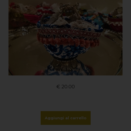
€
20.00
Aggiungi al carrello