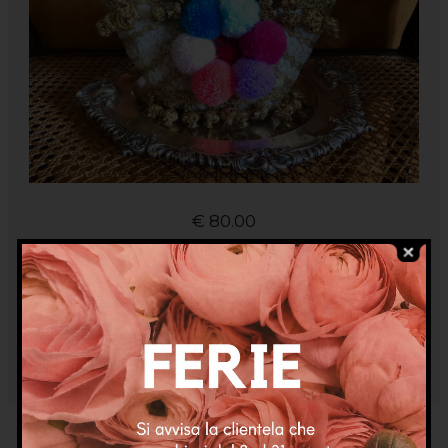
€
80.00
Aggiungi al carrello