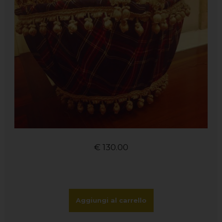
€
130.00
Aggiungi al carrello