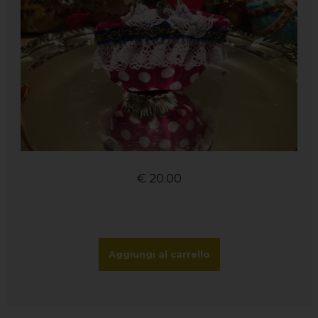
€
20.00
Aggiungi al carrello