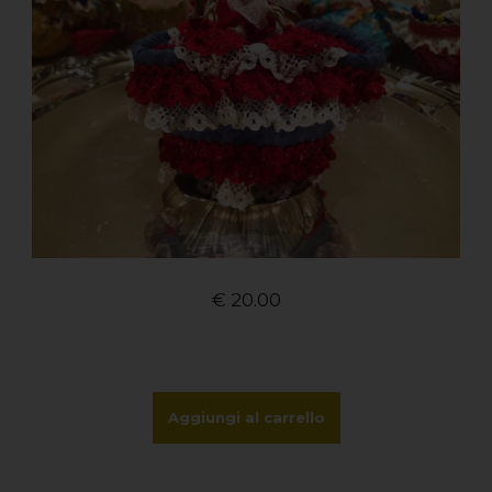
€
20.00
Aggiungi al carrello