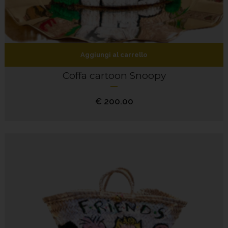
Aggiungi al carrello
Coffa cartoon Snoopy
€
200.00