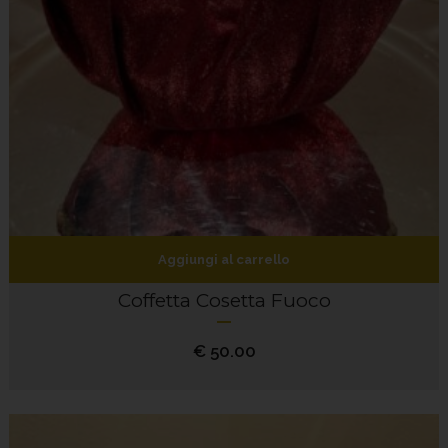
Aggiungi al carrello
Coffetta Cosetta Fuoco
€
50.00