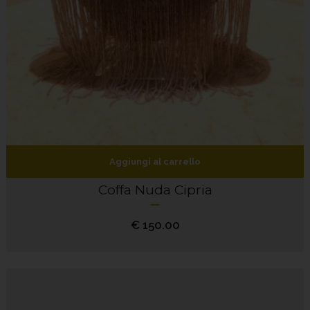
Aggiungi al carrello
Coffa Nuda Cipria
€
150.00