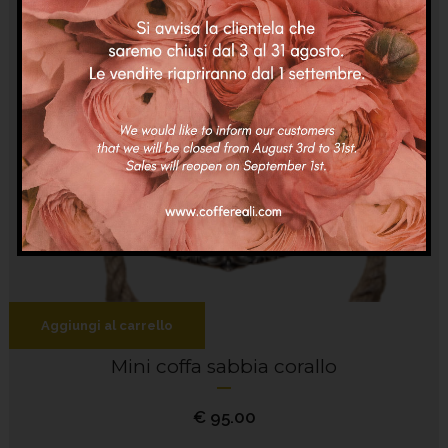
Aggiungi al carrello
Mini coffa sabbia corallo
€
95.00