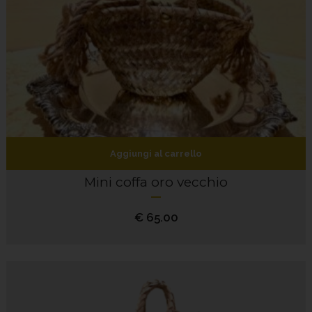
Aggiungi al carrello
Mini coffa oro vecchio
€
65.00