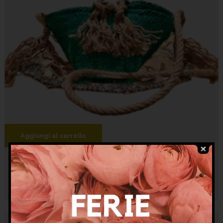
Aggiungi al carrello
Mini coffa sabbia smeraldo
€
95.00