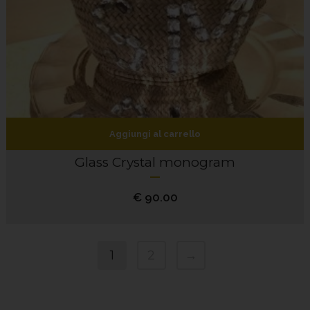
Aggiungi al carrello
Glass Crystal monogram
€
90.00
1
2
→