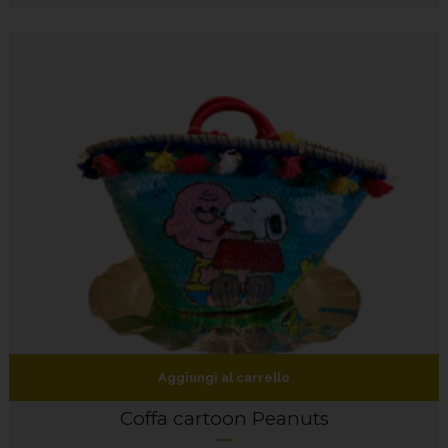
Aggiungi al carrello
Coffa cartoon Peanuts