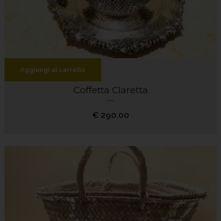
Aggiungi al carrello
Coffetta Claretta
€
290.00