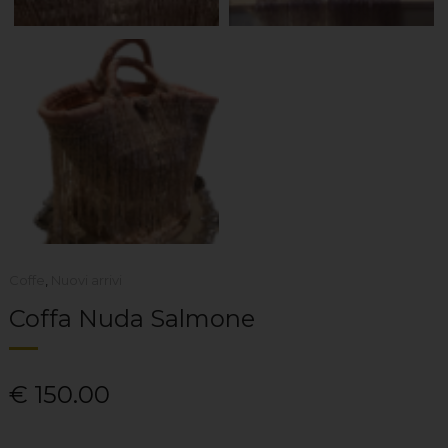
Coffe
,
Nuovi arrivi
Coffa Nuda Salmone
€
150.00