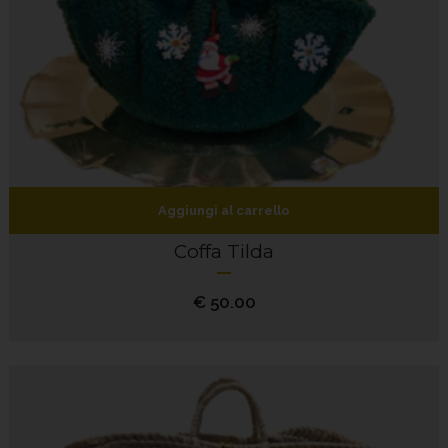
Aggiungi al carrello
Coffa Tilda
€
50.00