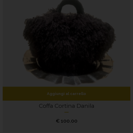
Aggiungi al carrello
Coffa Cortina Danila
€
100.00