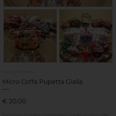
micro coffe charms
Micro Coffa Pupetta Gialla
€
20.00
Portachiavi / ciondolo / bomboniera / miniatura micro coffa