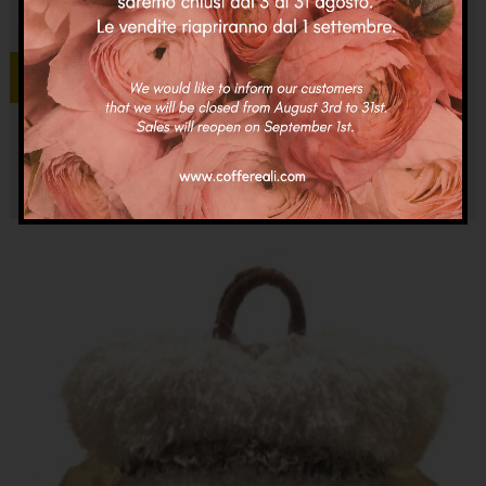
Aggiungi al carrello
Coffa Cartoon Amici
€
160.00