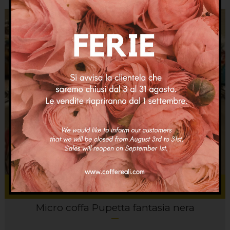
Aggiungi al carrello
Micro coffa Pupetta fantasia nera