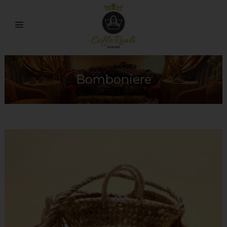
Bomboniere