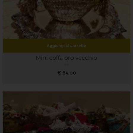
Aggiungi al carrello
Mini coffa oro vecchio
€
65.00