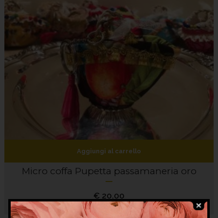
Aggiungi al carrello
Micro coffa Pupetta passamaneria oro
€
20.00