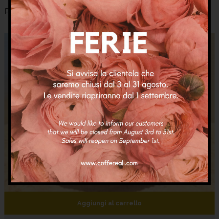
Prodotti Correlati
Aggiungi al carrello