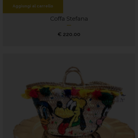
Aggiungi al carrello
Coffa Stefana
€
220.00