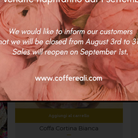
Aggiungi al carrello
Coffa Cortina Bianca